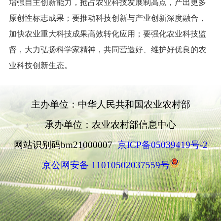
增强自主创新能力，抢占农业科技发展制高点，产出更多
原创性标志成果；要推动科技创新与产业创新深度融合，
加快农业重大科技成果高效转化应用；要强化农业科技监
督，大力弘扬科学家精神，共同营造好、维护好优良的农
业科技创新生态。
主办单位：中华人民共和国农业农村部
承办单位：农业农村部信息中心
网站识别码bm21000007
京ICP备05039419号-2
京公网安备 11010502037559号