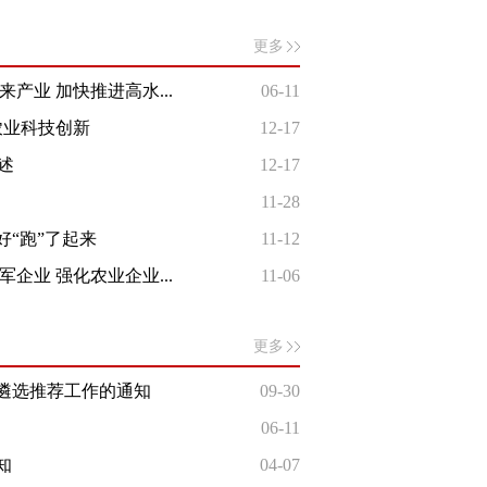
更多
业 加快推进高水...
06-11
农业科技创新
12-17
述
12-17
11-28
好“跑”了起来
11-12
业 强化农业企业...
11-06
更多
术遴选推荐工作的通知
09-30
06-11
知
04-07