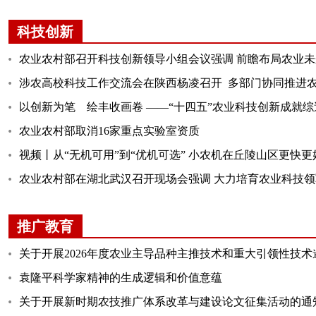
科技创新
农业农村部召开科技创新领导小组会议强调 前瞻布局农业未来产
涉农高校科技工作交流会在陕西杨凌召开 多部门协同推进
以创新为笔 绘丰收画卷 ——“十四五”农业科技创新成就综
农业农村部取消16家重点实验室资质
视频丨从“无机可用”到“优机可选” 小农机在丘陵山区更快更
农业农村部在湖北武汉召开现场会强调 大力培育农业科技领军企
推广教育
关于开展2026年度农业主导品种主推技术和重大引领性技
袁隆平科学家精神的生成逻辑和价值意蕴
关于开展新时期农技推广体系改革与建设论文征集活动的通