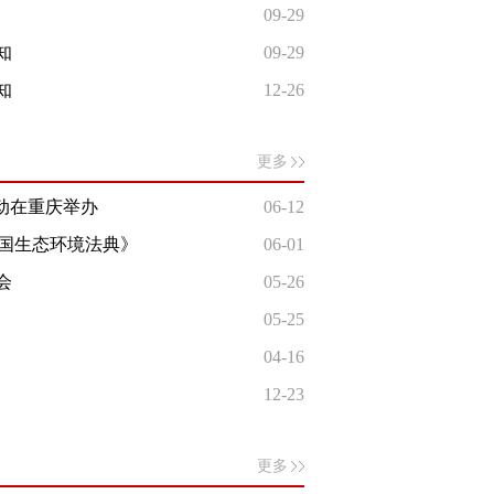
09-29
知
09-29
知
12-26
更多
活动在重庆举办
06-12
和国生态环境法典》
06-01
会
05-26
05-25
04-16
12-23
更多