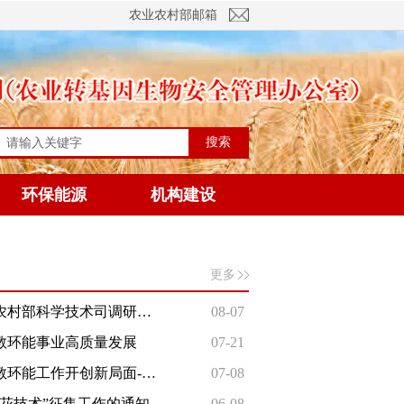
农业农村部邮箱
搜索
环保能源
机构建设
更多
阜阳市农业农村局：农业农村部科学技术司调研组来我市开展农村沼气设施安全生...
08-07
教环能事业高质量发展
07-21
以正确政绩观引领农业科教环能工作开创新局面-科学技术司党支部开展树立和践行...
07-08
火花技术”征集工作的通知
06-08