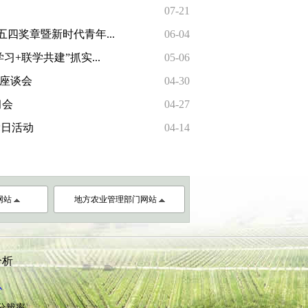
07-21
四奖章暨新时代青年...
06-04
+联学共建”抓实...
05-06
部座谈会
04-30
习会
04-27
党日活动
04-14
网站
地方农业管理部门网站
分析
心
8分辨率