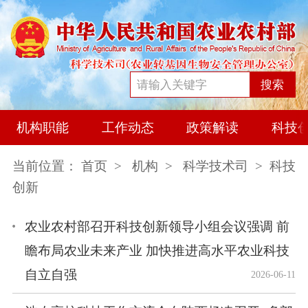
搜索
机构职能
工作动态
政策解读
科技
当前位置：
首页
>
机构
>
科学技术司
> 科技
创新
农业农村部召开科技创新领导小组会议强调 前
瞻布局农业未来产业 加快推进高水平农业科技
自立自强
2026-06-11