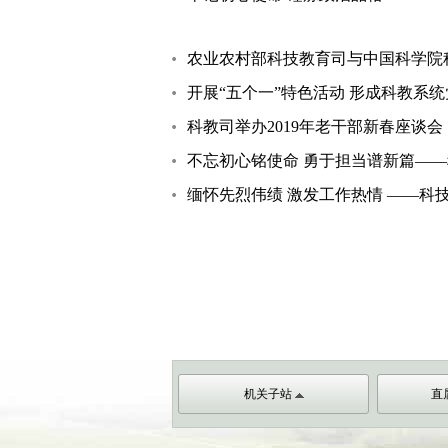
农业农村部科技教育司与中国科学院
开展“五个一”特色活动 形成科教系
科教司举办2019年老干部新春座谈会
不忘初心铭使命 勇于担当谱新篇——
缅怀先烈伟绩 激发工作热情 ——科
机关子站
直