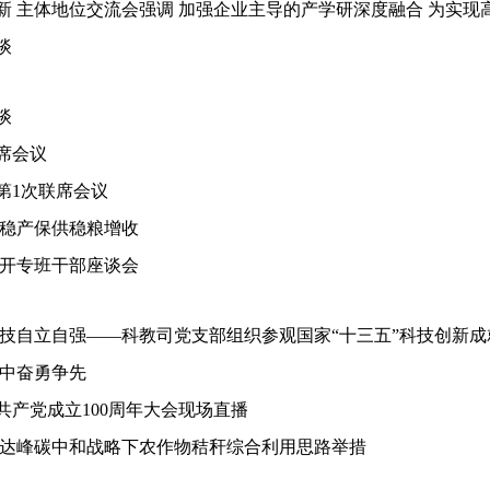
 主体地位交流会强调 加强企业主导的产学研深度融合 为实现高水
谈
谈
席会议
第1次联席会议
撑稳产保供稳粮增收
召开专班干部座谈会
科技自立自强——科教司党支部组织参观国家“十三五”科技创新成
强中奋勇争先
产党成立100周年大会现场直播
碳达峰碳中和战略下农作物秸秆综合利用思路举措