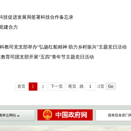
科技促进发展局签署科技合作备忘录
统党建合力
科教司党支部举办“弘扬红船精神 助力乡村振兴”主题党日活动
技教育司团支部开展“五四”青年节主题党日活动
首页
1
下一页
尾页
跳
/2页
2
属单位网站
国务院各部门