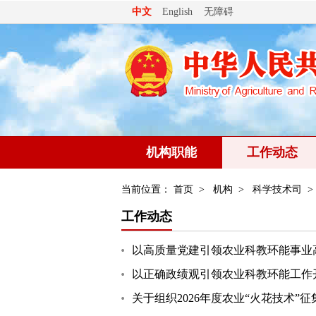
无障碍
中文
English
机构职能
工作动态
当前位置：
首页
>
机构
>
科学技术司
>
工作动态
以高质量党建引领农业科教环能事业
以正确政绩观引领农业科教环能工作开
关于组织2026年度农业“火花技术”