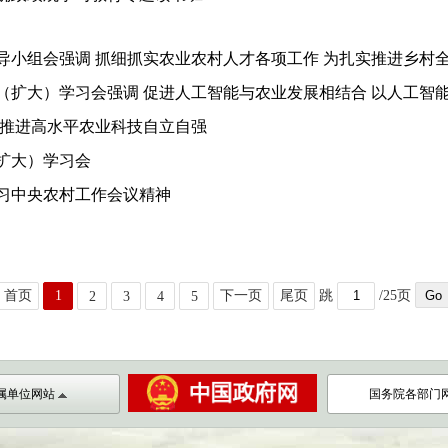
小组会强调 抓细抓实农业农村人才各项工作 为扎实推进乡村全面
扩大）学习会强调 促进人工智能与农业发展相结合 以人工智能赋
同推进高水平农业科技自立自强
扩大）学习会
习中央农村工作会议精神
首页
1
下一页
尾页
跳
/25页
2
3
4
5
属单位网站
国务院各部门