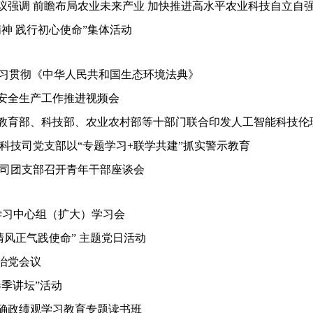
议强调 前瞻布局农业未来产业 加快推进高水平农业科技自立自
神 践行初心使命”集体活动
 学习贯彻《中华人民共和国生态环境法典》
安全生产工作推进视频会
育部、科技部、农业农村部等十部门联合印发人工智能科技伦理审
科技司党支部以“专题学习+联学共建”抓实警示教育
技司团支部召开青年干部座谈会
论学习中心组（扩大）学习会
清风正气践使命” 主题党日活动
严治党会议
季讲坛”活动
确政绩观学习教育专题读书班