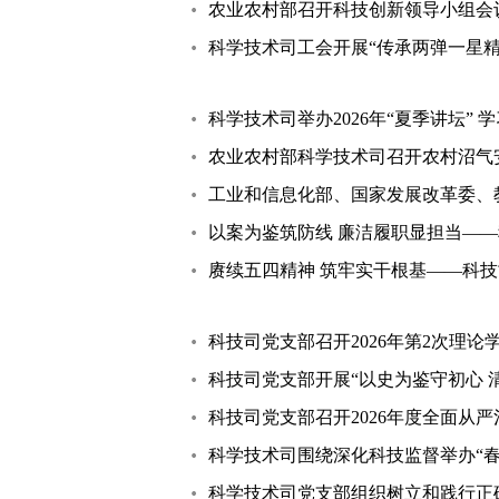
农业农村部召开科技创新领导小组会
科学技术司工会开展“传承两弹一星精
科学技术司举办2026年“夏季讲坛”
农业农村部科学技术司召开农村沼气
工业和信息化部、国家发展改革委、教
以案为鉴筑防线 廉洁履职显担当——
赓续五四精神 筑牢实干根基——科
科技司党支部召开2026年第2次理
科技司党支部开展“以史为鉴守初心 
科技司党支部召开2026年度全面从
科学技术司围绕深化科技监督举办“春
科学技术司党支部组织树立和践行正