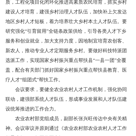
质，工程化项目化闭环化推进高素质农民培育，抓实乡村
建设人才培育，建强乡村治理人才队伍，加快补上欠发达
地区乡村人才短板，着力培养壮大乡村本土人才队伍。要
研究强化“引育留用”全链条政策供给，引导各类人才下乡
服务和创业就业，加大支持力度，因地制宜培育农创客、
新农人，推动专业人才定期服务乡村。要做好科技特派团
选派工作，实现国家乡村振兴重点帮扶县“一县一团”全覆
盖，配合有关部门抓好国家乡村振兴重点帮扶县教育、医
疗人才“组团式”帮扶工作。
会议要求，要健全农业农村人才工作机制，强化协同
联动，建强部系统人才队伍，形成事业发展和人才队伍建
设统筹推进的工作合力。
农业农村部党组成员，副部长张兴旺传达中央有关精
神。会议审议并原则通过《农业农村部农业农村人才工作