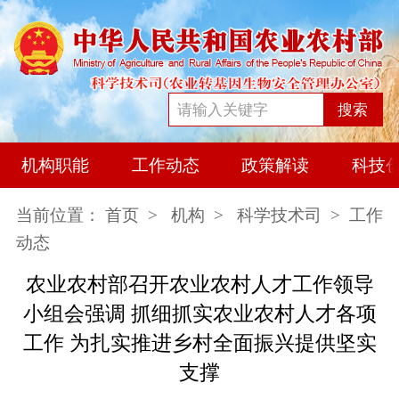
搜索
机构职能
工作动态
政策解读
科技
当前位置：
首页
>
机构
>
科学技术司
> 工作
动态
农业农村部召开农业农村人才工作领导
小组会强调 抓细抓实农业农村人才各项
工作 为扎实推进乡村全面振兴提供坚实
支撑