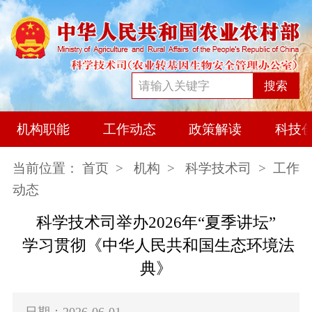
搜索
机构职能
工作动态
政策解读
科技
当前位置：
首页
>
机构
>
科学技术司
> 工作
动态
科学技术司举办2026年“夏季讲坛”
学习贯彻《中华人民共和国生态环境法
典》
日期：2026-06-01