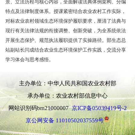
景、立法历程与核心内容，全面解读法典体例架构、分编
特点及法律制度体系。授课紧密结合农业农村工作实际，
对标农业农村领域生态环境保护履职要求，厘清了法典与
现行有关法律法规的衔接调整、创新突破，为全系统依法
开展生态保护、规范执法履职提供了实操路径。部生态总
站副站长闫成结合农业生态环境保护工作实践，交流分享
学习体会与思考感悟。
主办单位：中华人民共和国农业农村部
承办单位：农业农村部信息中心
网站识别码bm21000007
京ICP备05039419号-2
京公网安备 11010502037559号