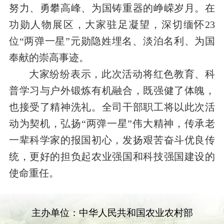
努力、勇攀高峰、为国铸重器的峥嵘岁月。在
功勋人物展区，大家驻足凝望，深切缅怀
23
位
“
两弹一星
”
元勋隐姓埋名、淡泊名利、为国
奉献的崇高事迹。
大家纷纷表示，此次活动将红色教育、科
普学习与户外锻炼有机融合，既强健了体魄，
也接受了精神洗礼。全司干部职工将以此次活
动为契机，弘扬
“
两弹一星
”
伟大精神，传承老
一辈科学家的报国初心，发扬艰苦奋斗优良传
统，更好的担负起农业强国和科技强国建设的
使命重任。
主办单位：中华人民共和国农业农村部