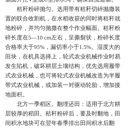
秸秆粉碎抛匀。选用带有秸秆切碎抛撒装
置的联合收割机，在水稻收获的同时将秸秆就
地粉碎，并均匀抛撒在整个作业幅面。秸秆粉
碎长度在5—10 cm左右，呈撕裂状，粉碎长度
合格率大于95%，漏切率小于1.5%。湿度大的
田块，在机具选择上，轮式农业机械作业时易
发生陷机，破坏耕层土壤结构，优先选用履带
式农业机械，也可将轮式农业机械改造为半履
带式农业机械，或加装一对驱动轮胎，增加接
地面积。
北方一季稻区。翻埋还田：适用于北方耕
层较厚的稻田。秸秆粉碎后，要及时翻地，田
间积水地块可在翌年春季排出田间积水后翻