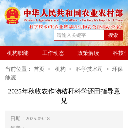
搜索
机构职能
工作动态
政策解读
科技
当前位置：
首页
>
机构
>
科学技术司
> 环保
能源
2025年秋收农作物秸秆科学还田指导意
见
日期：2025-09-18