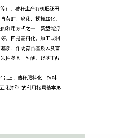
盖等）、秸秆生产有机肥还田
、青黄贮、膨化、揉搓丝化、
统的利用方式之一，新型能源
料等。四是基料化。加工或制
培基质、作物育苗基质以及畜
一次性餐具，乳酸、羟基丁酸
8%以上，秸秆肥料化、饲料
为主、五化并举”的利用格局基本形