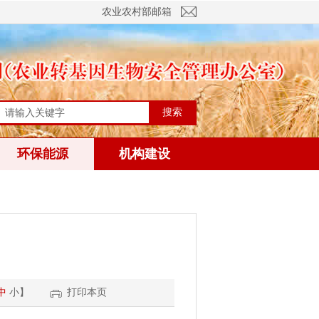
农业农村部邮箱
搜索
环保能源
机构建设
中
小
】
打印本页