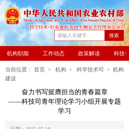
搜索
机构职能
工作动态
政策解读
科技
当前位置：
首页
>
机构
>
科学技术司
> 机构
建设
奋力书写挺膺担当的青春篇章
——
科技司青年理论学习小组开展专题
学习
日期：2025-07-18