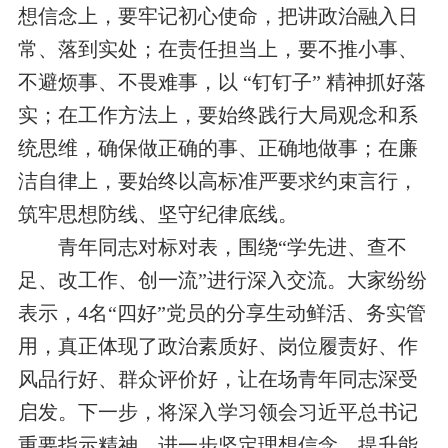
想信念上，要牢记初心使命，把讲政治融入日
常、落到实处；在责任担当上，要不推小事、
不避烦事、不畏难事，以 “钉钉子” 精神抓好落
实；在工作方法上，要始终践行大局观念和系
统思维，确保做正确的事、正确地做事；在廉
洁自律上，要始终以高标准严要求约束言行，
筑牢思想防线、坚守纪律底线。
青年同志对标对表，围绕“学先进、查不
足、改工作、创一流”进行深入交流。大家纷纷
表示，4名“四好”党员的分享生动鲜活、务实管
用，真正体现了政治素质好、岗位履责好、作
风品行好、群众评价好，让在场青年同志深受
启发。下一步，将深入学习领会习近平总书记
重要指示精神，进一步坚定理想信念、提升能