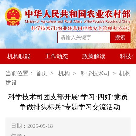
搜索
机构职能
工作动态
政策解读
科技
当前位置：
首页
>
机构
>
科学技术司
> 机构
建设
科学技术司团支部开展“学习‘四好’党员
争做排头标兵”专题学习交流活动
日期：2025-09-18