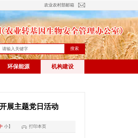
农业农村部邮箱
搜索
环保能源
机构建设
山开展主题党日活动
中
小
】
打印本页