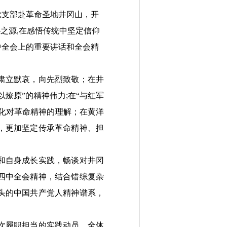
党支部赴革命圣地井冈山，开
之源,在感悟传统中坚定信仰
中全会上的重要讲话和全会精
肃立默哀，向先烈致敬；在井
燎原”的精神伟力;在“与红军
深化对革命精神的理解；在黄洋
，更加坚定传承革命精神、担
和自身成长实践，畅谈对井冈
四中全会精神，结合错综复杂
头的中国共产党人精神谱系，
次履职担当的实践动员。全体