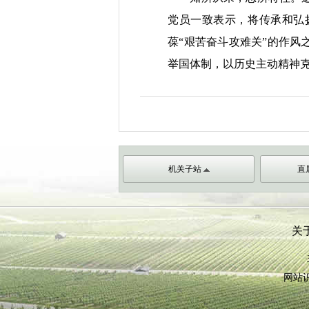
党员一致表示，将传承和弘
葆“艰苦奋斗攻难关”的作风
举国体制，以历史主动精神
机关子站
直
关
网站识