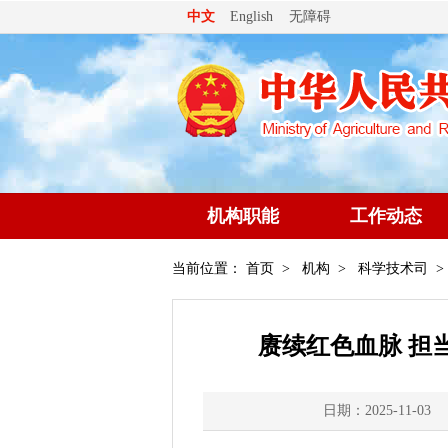
无障碍
中文
English
机构职能
工作动态
当前位置：
首页
>
机构
>
科学技术司
>
赓续红色血脉 担
日期：2025-11-03