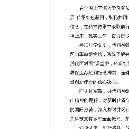
在全国上下深入学习宣
展“传承红色基因，弘扬井冈
信念，在精神传承中汲取前
神上来，扎实工作，奋力进
寻旧址学党史，悟精神
冈山革命博物馆，系统了解井
后代面对面”课堂中，聆听红
界保卫战胜利纪念碑前，全
当创新使命的信心决心。
同走红军路，共悟精神
山精神的理解，对新时代青
的国际形势，深入探讨井冈
为科技支撑乡村全面振兴、
知所从来，思所将往。