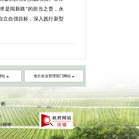
事求是闯新路”的担当之责
，
永
技自立自强目标，深入践行新型
网站
地方农业管理部门网站
分析
心
8分辨率