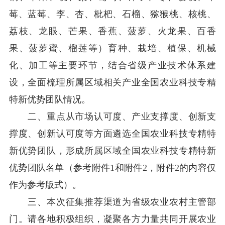
莓、蓝莓、李、杏
、枇杷、石榴
、猕猴桃、核桃、
荔枝、龙眼、芒果、香蕉、菠萝、火龙果、
百香
果、菠萝蜜、榴莲
等
）
育种、栽培、
植保、机械
化、加工等主要环节
，结合省
级产业技术体系建
设，全面梳理所属区域相关产业全国
农业科技专精
特新优势团队情况。
二、重点从市场认可度、产业支撑度、创新支
撑度、创新认可度等方面遴选全国农业科技专精特
新优势团队，形成所属区域全国农业科技专精特新
优势团队名单
（
参考附件1和附件2，附件2的内容仅
作为参考版式
）
。
三、本次征集推荐渠道为省级农业农村主管部
门。请各地积极组织，凝聚各方力量共同开展农业