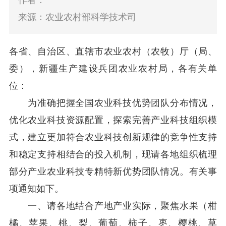
作者：
来源：农业农村部科学技术司
各省、自治区、直辖市农业农村
（
农牧
）
厅
（
局、
委
）
，新疆生产建设兵团农业农村局，各有关单
位：
为准确把握全国农业科技优势团队分布情况，
优化农业科技资源配置，探索完善产业科技组织模
式，建立更加符合农业科技创新规律的竞争性支持
和稳定支持相结合的投入机制，现请各地组织梳理
部分产业农业科技专精特新优势团队情况。有关事
项通知如下。
一、请各地结合产地产业实际，聚焦水果
（
柑
橘、苹果、桃
、
梨、葡萄、柿子、枣、樱桃、草