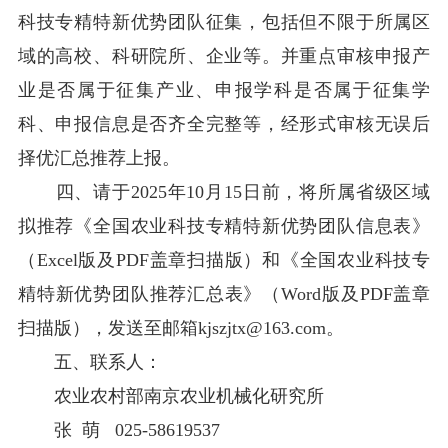
科技专精特新优势团队征集，包括但不限于所属区
域的高校、科研院所、企业等。
并
重点审核申报产
业是否属于征集产业、申报学科是否属于征集学
科、申报信息是否齐全完整等，经形式审核无误后
择优汇总推荐上报。
四
、请于
2025年
10
月
15
日前，将所属省级区域
拟推荐
《
全国农业科技专精特新优势团队信息表
》
（Excel
版及PDF盖章扫描版
）和《全国农业科技专
精特新优势团队推荐汇总表》
（
Word版
及PDF盖章
扫描版
）
，
发送至邮箱
kjszjtx@163.com。
五
、联系人
：
农业农村部南京农业机械化研究所
张 萌 025-58619537