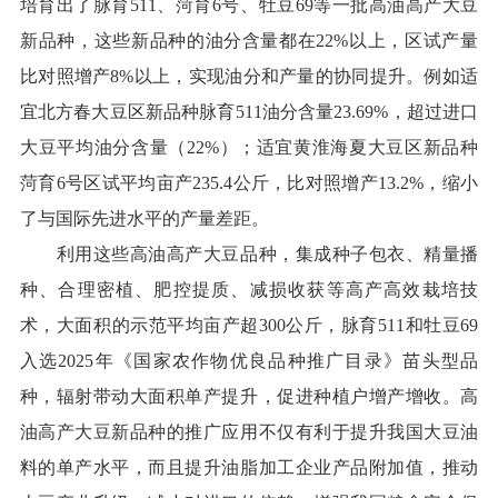
培育出了脉育511、菏育6号、牡豆69等一批高油高产大豆
新品种，这些新品种的油分含量都在22%以上，区试产量
比对照增产8%以上，实现油分和产量的协同提升。例如适
宜北方春大豆区新品种脉育511油分含量23.69%，超过进口
大豆平均油分含量（22%）；适宜黄淮海夏大豆区新品种
菏育6号区试平均亩产235.4公斤，比对照增产13.2%，缩小
了与国际先进水平的产量差距。
利用这些高油高产大豆品种，集成种子包衣、精量播
种、合理密植、肥控提质、减损收获等高产高效栽培技
术，大面积的示范平均亩产超300公斤，脉育511和牡豆69
入选2025年《国家农作物优良品种推广目录》苗头型品
种，辐射带动大面积单产提升，促进种植户增产增收。高
油高产大豆新品种的推广应用不仅有利于提升我国大豆油
料的单产水平，而且提升油脂加工企业产品附加值，推动