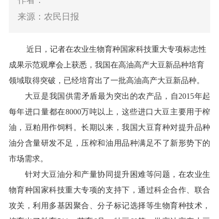
作者：
来源：农民日报
近日，记者在农业生物育种国家科技重大专项标志性
成果示范观摩会上获悉，我国在高油高产大豆新品种培育
领域取得突破，已经培育出了一批高油高产大豆新品种。
大豆是我国供需矛盾最为突出的农产品，自2015年起
每年进口量都在8000万吨以上，这些进口大豆主要用于榨
油，豆粕用作饲料。长期以来，我国大豆育种对提升品种
油分含量研发不足，压榨和油用品种满足不了新形势下的
市场需求。
针对大豆油分和产量协同提升困难等问题，在农业生
物育种国家科技重大专项的支持下，通过科企合作、联合
攻关，利用多基因聚合、分子标记选择等生物育种技术，