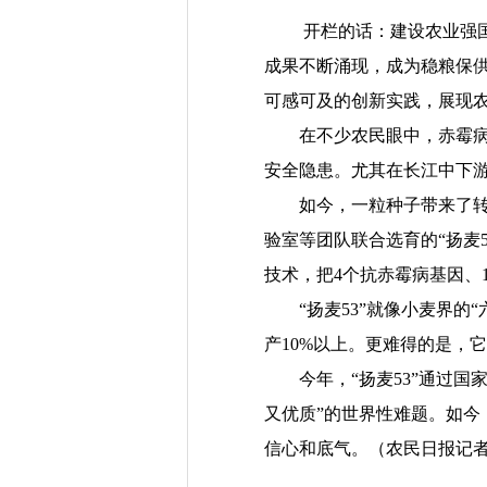
开栏的话：建设农业强国，
成果不断涌现，成为稳粮保供
可感可及的创新实践，展现
在不少农民眼中，赤霉病是
安全隐患。尤其在长江中下游
如今，一粒种子带来了转机
验室等团队联合选育的“扬麦
技术，把4个抗赤霉病基因、
“扬麦53”就像小麦界的“
产10%以上。更难得的是，
今年，“扬麦53”通过国
又优质”的世界性难题。如今
信心和底气。（农民日报记者