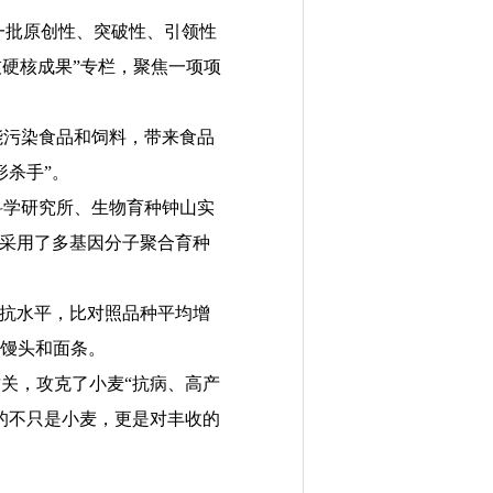
一批原创性、突破性、引领性
技硬核成果”专栏，聚焦一项项
污染食品和饲料，带来食品
形杀手”。
学研究所、生物育种钟山实
新采用了多基因分子聚合育种
高抗水平，比对照品种平均增
的馒头和面条。
关，攻克了小麦“抗病、高产
获的不只是小麦，更是对丰收的