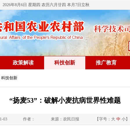
2026年8月6日 星期四 农历六月廿四 本月7日立秋
政策解读
科技创新
推广教育
 科技创新
“扬麦53”：破解小麦抗病世界性难题
1-03
作者：
来源：农民日报
【字号：
大
中
小
】