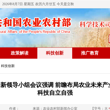
2026年8月7日 星期五 农历六月廿五 今天是立秋
政策解读
科技创新
推广教育
 科技创新
新领导小组会议强调 前瞻布局农业未来产
科技自立自强
作者：
来源：农业农村部新闻办公室
【字号：
大