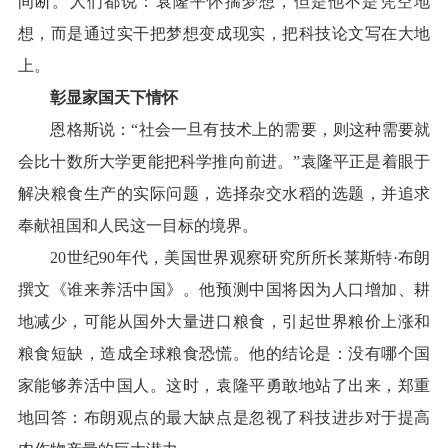
间断。人们都说：袁隆平怀揣梦想，但是他不是凭空地
想，而是通过实干把梦想变成现实，把科技论文写在大地
上。
彰显家国天下情怀
恩格斯说
：
“社会一旦有技术上的需要，则这种需要就
会比十数所大学更能把科学推向前进。”袁隆平正是着眼于
解决粮食生产的实际问题，选择杂交水稻的选题，并追求
奉献祖国和人民这一目标的境界。
20世纪90年代，美国世界观察研究所所长莱斯特·布朗
撰文《谁来养活中国》。他预测中国将因为人口增加、耕
地减少，可能从国外大量进口粮食，引起世界粮价上涨和
粮食短缺，造成全球粮食恐慌。他的结论是：没有哪个国
家能够养活中国人。这时，袁隆平勇敢地站了出来，郑重
地回答：布朗观点的最大缺点是忽视了科技进步对于提高