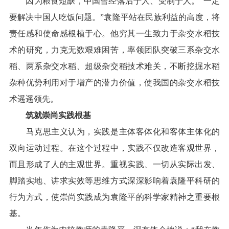
因为粮食短缺，中国曾经落后于人、受制于人。“一定
要解决中国人吃饭问题。”袁隆平站在民族利益的高度，将
责任感和使命感根植于心。他穷其一生致力于杂交水稻技
术的研究，力克无数艰难困苦，率领团队突破三系杂交水
稻、两系杂交水稻、超级杂交稻技术难关，不断挖掘水稻
杂种优势利用对于增产的潜力价值，使我国的杂交水稻技
术遥遥领先。
筑就崇尚实践根基
马克思主义认为，实践是主体客体化和客体主体化的
双向运动过程。在这个过程中，实践不仅改造客观世界，
而且形成了人的主观世界。重视实践、一切从实际出发、
脚踏实地、讲求实效等思维方式深深影响着袁隆平科研的
行为方式，使崇尚实践成为袁隆平的科学家精神之重要根
基。