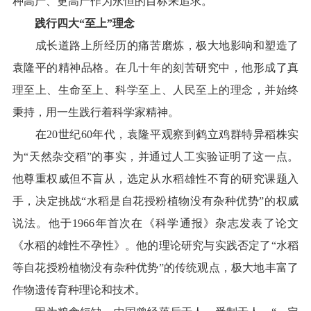
种高产、更高产作为永恒的目标来追求。
践行四大“至上”理念
成长道路上所经历的痛苦磨炼，极大地影响和塑造了
袁隆平的精神品格。在几十年的刻苦研究中，他形成了真
理至上、生命至上、科学至上、人民至上的理念，并始终
秉持，用一生践行着科学家精神。
在20世纪60年代，袁隆平观察到鹤立鸡群特异稻株实
为“天然杂交稻”的事实，并通过人工实验证明了这一点。
他尊重权威但不盲从，选定从水稻雄性不育的研究课题入
手，决定挑战“水稻是自花授粉植物没有杂种优势”的权威
说法。他于1966年首次在《科学通报》杂志发表了论文
《水稻的雄性不孕性》。他的理论研究与实践否定了“水稻
等自花授粉植物没有杂种优势”的传统观点，极大地丰富了
作物遗传育种理论和技术。