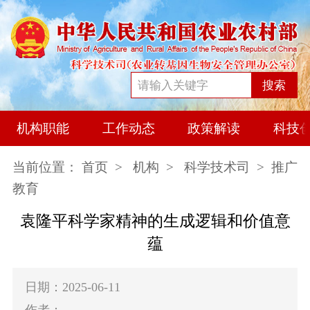
搜索
机构职能
工作动态
政策解读
科技
当前位置：
首页
>
机构
>
科学技术司
> 推广
教育
袁隆平科学家精神的生成逻辑和价值意
蕴
日期：2025-06-11