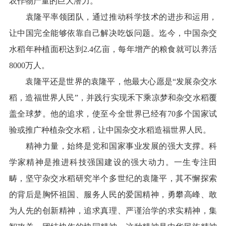
农作物产量的巨大潜力。
袁隆平率领团队，通过推动科学技术的进步和运用，
让中国完全能够依靠自己解决吃饭问题。迄今，中国杂交
水稻年种植面积达到2.4亿亩，每年增产的粮食就可以养活
8000万人。
袁隆平还是世界的袁隆平，他最大心愿是“发展杂交水
稻，造福世界人民”，并践行实现禾下乘凉梦和杂交水稻覆
盖全球梦。他的追求，使至今全世界已经有70多个国家试
验或推广种植杂交水稻，让中国杂交水稻造福世界人民。
精神力量，始终是党和国家事业发展的强大支撑。科
学家精神是推进科技强国建设的强大动力。一生专注田
畴，坚守杂交水稻研究半个多世纪的袁隆平，其不懈探索
的背后是胸怀祖国、服务人民的爱国精神，勇攀高峰、敢
为人先的创新精神，追求真理、严谨治学的求实精神，集